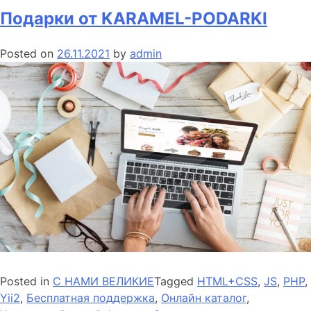
Дагестан
Подарки от KARAMEL-PODARKI
Posted on
26.11.2021
by
admin
Posted in
С НАМИ ВЕЛИКИЕ
Tagged
HTML+CSS
,
JS
,
PHP
,
Yii2
,
Бесплатная поддержка
,
Онлайн каталог
,