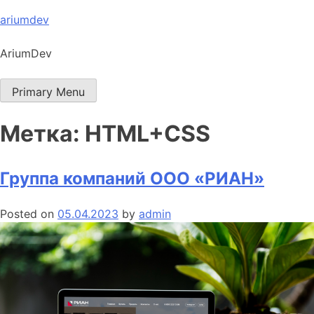
Skip
ariumdev
to
content
AriumDev
Primary Menu
Метка:
HTML+CSS
Группа компаний ООО «РИАН»
Posted on
05.04.2023
by
admin