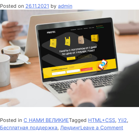
Posted on
26.11.2021
by
admin
Posted in
С НАМИ ВЕЛИКИЕ
Tagged
HTML+CSS
,
Yii2
,
on
Бесплатная поддержка
,
Лендинг
Leave a Comment
Произ