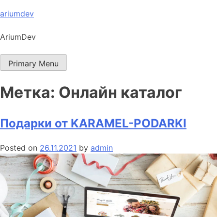
Skip
ariumdev
to
content
AriumDev
Primary Menu
Метка:
Онлайн каталог
Подарки от KARAMEL-PODARKI
Posted on
26.11.2021
by
admin