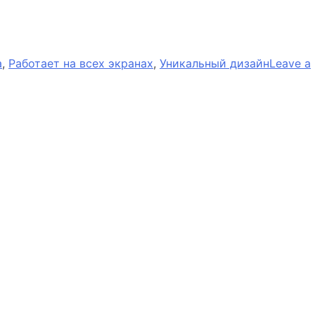
а
,
Работает на всех экранах
,
Уникальный дизайн
Leave a