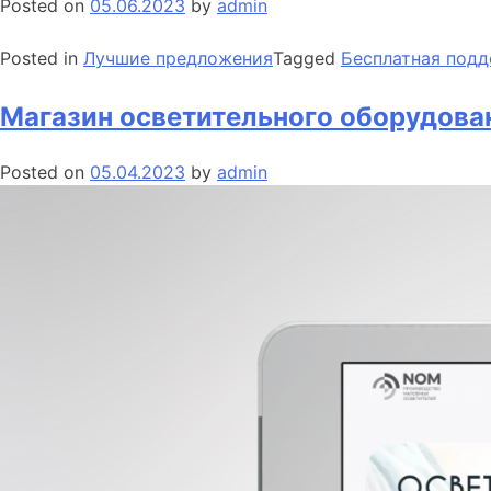
Posted on
05.06.2023
by
admin
Posted in
Лучшие предложения
Tagged
Бесплатная подд
Магазин осветительного оборудов
Posted on
05.04.2023
by
admin