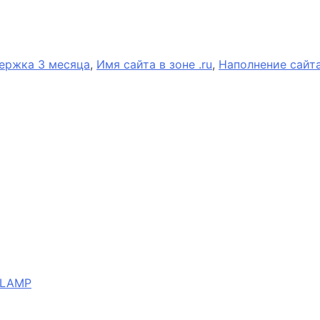
ержка 3 месяца
,
Имя сайта в зоне .ru
,
Наполнение сайт
MLAMP