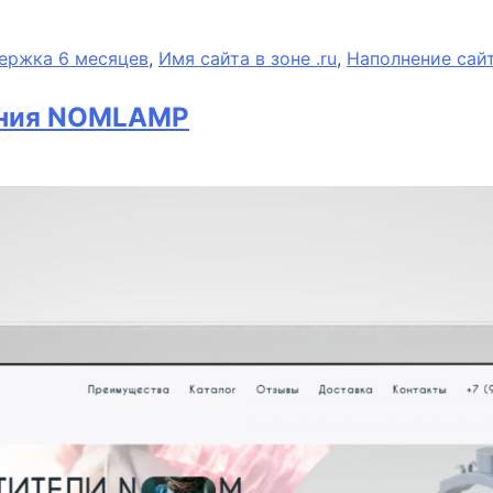
ержка 6 месяцев
,
Имя сайта в зоне .ru
,
Наполнение сай
ания NOMLAMP