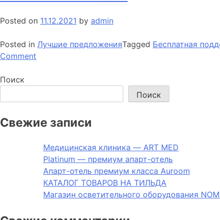
Posted on
11.12.2021
by
admin
Posted in
Лучшие предложения
Tagged
Бесплатная подд
on
Comment
ИНТЕРНЕТ
МАГАЗИН
Поиск
Поиск
Свежие записи
Медицинская клиника — ART MED
Platinum — премиум апарт-отель
Апарт-отель премиум класса Auroom
КАТАЛОГ ТОВАРОВ НА ТИЛЬДА
Магазин осветительного оборудования NO