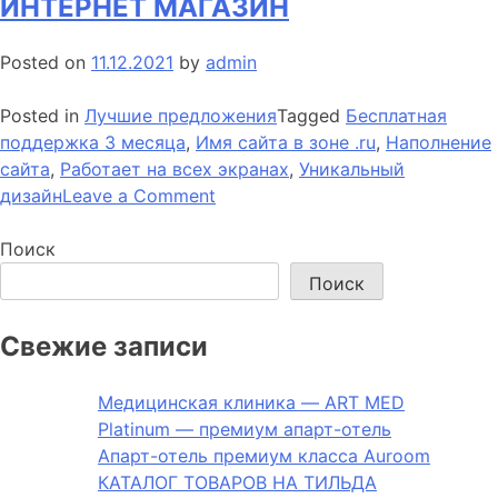
ИНТЕРНЕТ МАГАЗИН
TILDA
Posted on
11.12.2021
by
admin
Posted in
Лучшие предложения
Tagged
Бесплатная
поддержка 3 месяца
,
Имя сайта в зоне .ru
,
Наполнение
сайта
,
Работает на всех экранах
,
Уникальный
on
дизайн
Leave a Comment
ИНТЕРНЕТ
МАГАЗИН
Поиск
Поиск
Свежие записи
Медицинская клиника — ART MED
Platinum — премиум апарт-отель
Апарт-отель премиум класса Auroom
КАТАЛОГ ТОВАРОВ НА ТИЛЬДА